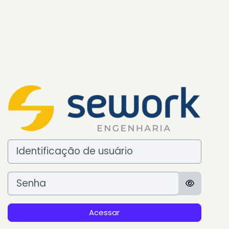
Ir para o conteúdo principal
Identificação de usuário
Senha
Acessar